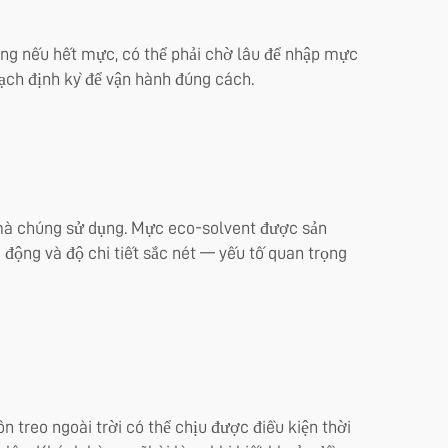
rằng nếu hết mực, có thể phải chờ lâu để nhập mực
ch định kỳ để vận hành đúng cách.
 mà chúng sử dụng. Mực eco-solvent được sản
động và độ chi tiết sắc nét — yếu tố quan trọng
 treo ngoài trời có thể chịu được điều kiện thời