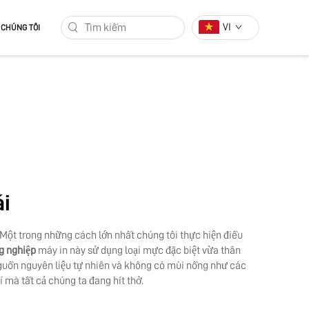
VI
 CHÚNG TÔI
ái
 Một trong những cách lớn nhất chúng tôi thực hiện điều
ng nghiệp
máy in này sử dụng loại mực đặc biệt vừa thân
nguồn nguyên liệu tự nhiên và không có mùi nồng như các
 mà tất cả chúng ta đang hít thở.