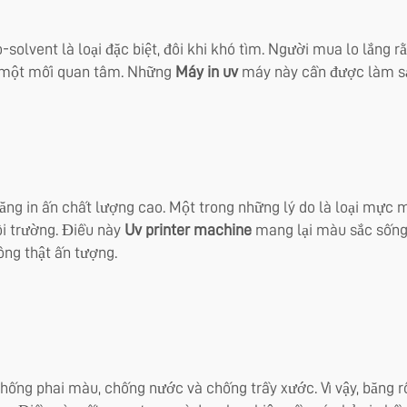
solvent là loại đặc biệt, đôi khi khó tìm. Người mua lo lắng 
là một mối quan tâm. Những
Máy in uv
máy này cần được làm sạ
ăng in ấn chất lượng cao. Một trong những lý do là loại mực
ôi trường. Điều này
Uv printer machine
mang lại màu sắc sống 
ng thật ấn tượng.
ống phai màu, chống nước và chống trầy xước. Vì vậy, băng rôn