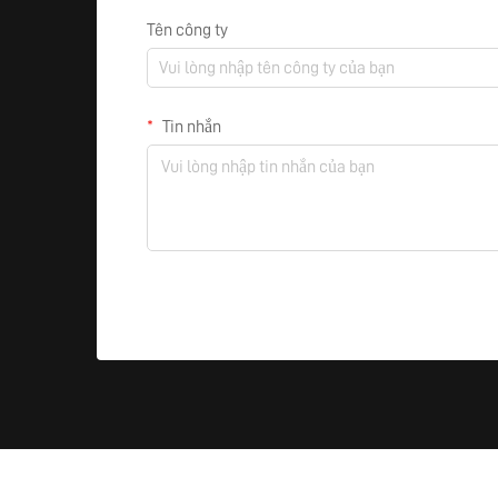
Tên công ty
Tin nhắn