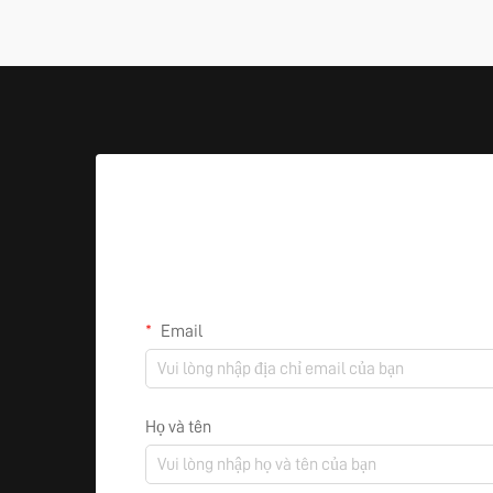
Email
Họ và tên