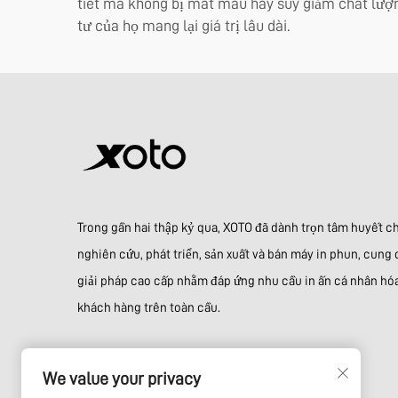
tiết mà không bị mất màu hay suy giảm chất lượng
tư của họ mang lại giá trị lâu dài.
Trong gần hai thập kỷ qua, XOTO đã dành trọn tâm huyết c
nghiên cứu, phát triển, sản xuất và bán máy in phun, cung
giải pháp cao cấp nhằm đáp ứng nhu cầu in ấn cá nhân hó
khách hàng trên toàn cầu.
We value your privacy