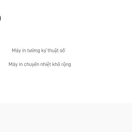
n
Máy in tường kỹ thuật số
Máy in chuyển nhiệt khổ rộng