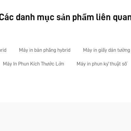
Các danh mục sản phẩm liên qua
rid
Máy in bàn phẳng hybrid
Máy in giấy dán tường
Máy In Phun Kích Thước Lớn
Máy in phun kỹ thuật số