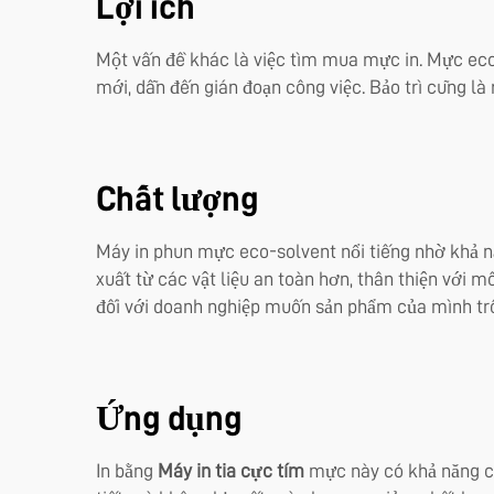
Lợi ích
Một vấn đề khác là việc tìm mua mực in. Mực eco-
mới, dẫn đến gián đoạn công việc. Bảo trì cũng 
Chất lượng
Máy in phun mực eco-solvent nổi tiếng nhờ khả n
xuất từ các vật liệu an toàn hơn, thân thiện với m
đối với doanh nghiệp muốn sản phẩm của mình trô
Ứng dụng
In bằng
Máy in tia cực tím
mực này có khả năng ch