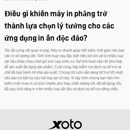
Điều gì khiến máy in phẳng trở
thành lựa chọn lý tưởng cho các
ứng dụng in ấn độc đáo?
Tốc độ cũng rất quan trọng. Máy in nhanh giúp tiết kiệm thời gian nếu bạn
cần in số lượng lớn. Tính linh hoạt này đặc biệt hữu ích khi xử lý nhiều loại
vật liệu khác nhau như gỗ, kim loại, kính, v.v. Sự linh hoạt này rất phù hợp
để sản xuất đa dạng sản phẩm. Cuối cùng, hãy kiểm tra dịch vụ hỗ trợ và
chế độ bảo hành từ nhà sản xuất. Chúng tôi luôn sẵn sàng hỗ trợ tốt nhất
nếu bạn có bất kỳ câu hỏi hay sự cố nào. Vì vậy, nhìn chung bạn nên tìm
kiếm một máy in có kích thước phù hợp, chất lượng tốt, dễ sử dụng, tốc
độ cao, khả năng in trên nhiều loại vật liệu và dịch vụ hỗ trợ vững chắc.