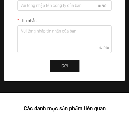
0/200
Tin nhắn
0/1000
Gửi
Các danh mục sản phẩm liên quan