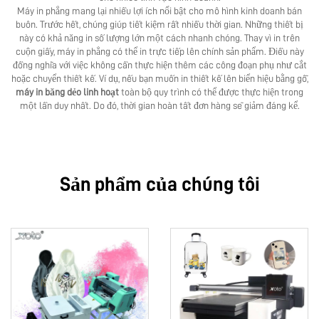
Máy in phẳng mang lại nhiều lợi ích nổi bật cho mô hình kinh doanh bán
buôn. Trước hết, chúng giúp tiết kiệm rất nhiều thời gian. Những thiết bị
này có khả năng in số lượng lớn một cách nhanh chóng. Thay vì in trên
cuộn giấy, máy in phẳng có thể in trực tiếp lên chính sản phẩm. Điều này
đồng nghĩa với việc không cần thực hiện thêm các công đoạn phụ như cắt
hoặc chuyển thiết kế. Ví dụ, nếu bạn muốn in thiết kế lên biển hiệu bằng gỗ,
máy in băng dẻo linh hoạt
toàn bộ quy trình có thể được thực hiện trong
một lần duy nhất. Do đó, thời gian hoàn tất đơn hàng sẽ giảm đáng kể.
Sản phẩm của chúng tôi