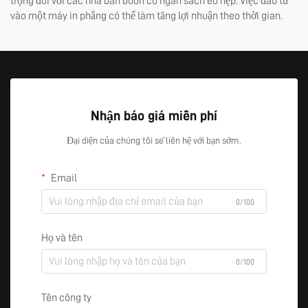
trọng đối với các nhà bán buôn có ngân sách eo hẹp. Việc đầu tư
vào một máy in phẳng có thể làm tăng lợi nhuận theo thời gian.
Nhận báo giá miễn phí
Đại diện của chúng tôi sẽ liên hệ với bạn sớm.
Email
0/100
Họ và tên
0/100
Tên công ty