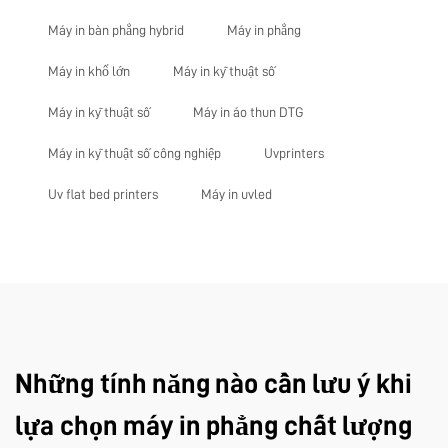
Máy in bàn phẳng hybrid
Máy in phẳng
Máy in khổ lớn
Máy in kỹ thuật số
Máy in kỹ thuật số
Máy in áo thun DTG
Máy in kỹ thuật số công nghiệp
Uvprinters
Uv flat bed printers
Máy in uvled
Những tính năng nào cần lưu ý khi
lựa chọn máy in phẳng chất lượng