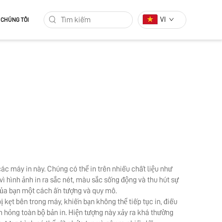
VI
 CHÚNG TÔI
các máy in này. Chúng có thể in trên nhiều chất liệu như
ì hình ảnh in ra sắc nét, màu sắc sống động và thu hút sự
của bạn một cách ấn tượng và quy mô.
ị kẹt bên trong máy, khiến bạn không thể tiếp tục in, điều
m hỏng toàn bộ bản in. Hiện tượng này xảy ra khá thường