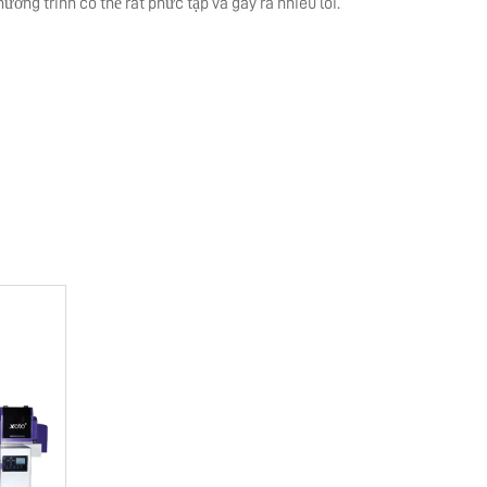
hương trình có thể rất phức tạp và gây ra nhiều lỗi.