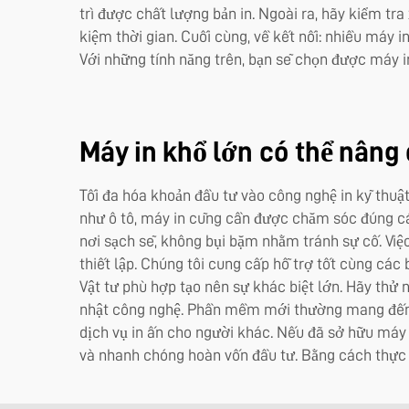
trì được chất lượng bản in. Ngoài ra, hãy kiểm t
kiệm thời gian. Cuối cùng, về kết nối: nhiều máy i
Với những tính năng trên, bạn sẽ chọn được máy in
Máy in khổ lớn có thể nâng
Tối đa hóa khoản đầu tư vào công nghệ in kỹ thuật 
như ô tô, máy in cũng cần được chăm sóc đúng các
nơi sạch sẽ, không bụi bặm nhằm tránh sự cố. Việ
thiết lập. Chúng tôi cung cấp hỗ trợ tốt cùng các 
Vật tư phù hợp tạo nên sự khác biệt lớn. Hãy thử 
nhật công nghệ. Phần mềm mới thường mang đến nh
dịch vụ in ấn cho người khác. Nếu đã sở hữu máy 
và nhanh chóng hoàn vốn đầu tư. Bằng cách thực