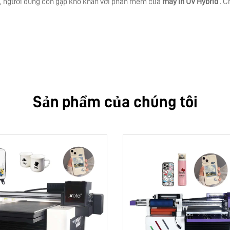
ra, người dùng còn gặp khó khăn với phần mềm của
máy in UV Hybrid
. C
Sản phẩm của chúng tôi