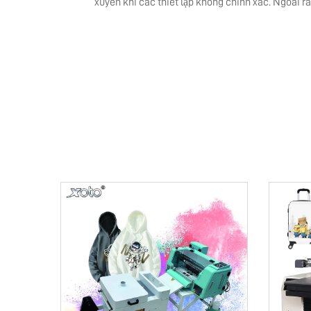
xuyên khi các thiết lập không chính xác. Ngoài 