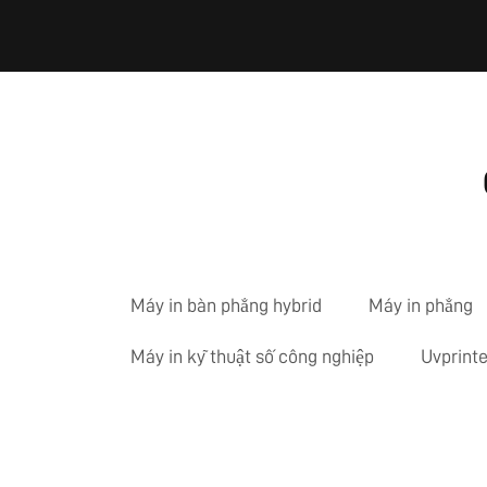
Máy in bàn phẳng hybrid
Máy in phẳng
Máy in kỹ thuật số công nghiệp
Uvprinte