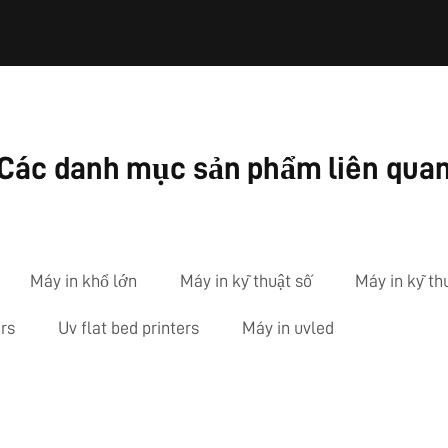
Các danh mục sản phẩm liên qua
Máy in khổ lớn
Máy in kỹ thuật số
Máy in kỹ th
rs
Uv flat bed printers
Máy in uvled