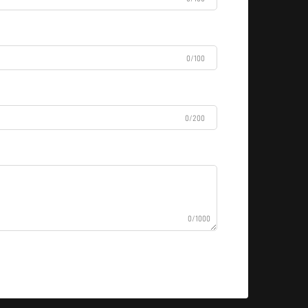
0/100
0/200
0/1000