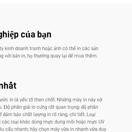
ghiệp của bạn
ty kinh doanh tranh hoặc ảnh có thể in các sản
g với bản in, họ thường quay lại để mua thêm.
 nhất
hước in là yếu tố then chốt. Những máy in này xử
u. Độ phân giải in cũng rất quan trọng: độ phân
 đảm bảo chất lượng in rõ ràng, chi tiết. Loại
hi các loại khác dùng mực dung môi hoặc mực UV
 yêu cầu nhanh; hãy chọn máy vừa in nhanh vừa duy