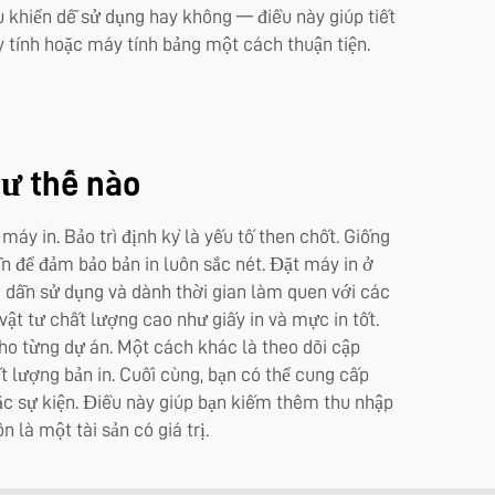
 khiển dễ sử dụng hay không — điều này giúp tiết
máy tính hoặc máy tính bảng một cách thuận tiện.
hư thế nào
máy in. Bảo trì định kỳ là yếu tố then chốt. Giống
n để đảm bảo bản in luôn sắc nét. Đặt máy in ở
g dẫn sử dụng và dành thời gian làm quen với các
vật tư chất lượng cao như giấy in và mực in tốt.
cho từng dự án. Một cách khác là theo dõi cập
lượng bản in. Cuối cùng, bạn có thể cung cấp
ặc sự kiện. Điều này giúp bạn kiếm thêm thu nhập
n là một tài sản có giá trị.