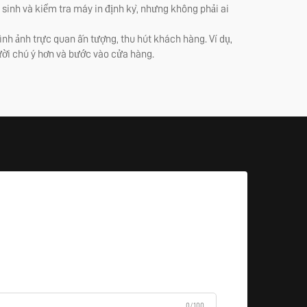
 sinh và kiểm tra máy in định kỳ, nhưng không phải ai
nh ảnh trực quan ấn tượng, thu hút khách hàng. Ví dụ,
ười chú ý hơn và bước vào cửa hàng.
0/100