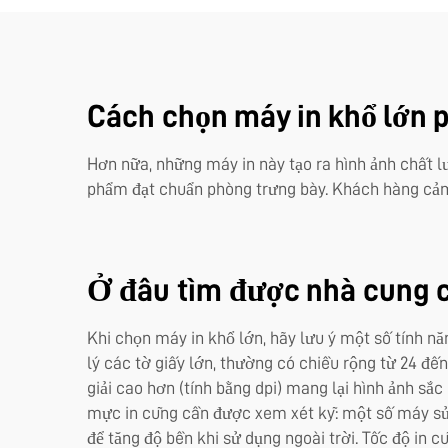
Cách chọn máy in khổ lớn 
Hơn nữa, những máy in này tạo ra hình ảnh chất l
phẩm đạt chuẩn phòng trưng bày. Khách hàng cảm t
Ở đâu tìm được nhà cung cấ
Khi chọn máy in khổ lớn, hãy lưu ý một số tính nă
lý các tờ giấy lớn, thường có chiều rộng từ 24 đến
giải cao hơn (tính bằng dpi) mang lại hình ảnh sắc
mực in cũng cần được xem xét kỹ: một số máy sử
để tăng độ bền khi sử dụng ngoài trời. Tốc độ in