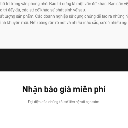
bố trí trong văn phòng nhỏ. Bảo trì cũng là một vấn đề khác. Bạn cần vệ
 trì đầy đủ, các sự cố khác sẽ phát sinh về sau.
hất lượng sản phẩm. Các doanh nghiệp sử dụng chúng để tạo ra những hì
ình khuyến mãi. Nếu băng rôn rõ nét và nhiều màu sắc, sẽ có nhiều ng
Nhận báo giá miễn phí
Đại diện của chúng tôi sẽ liên hệ với bạn sớm.