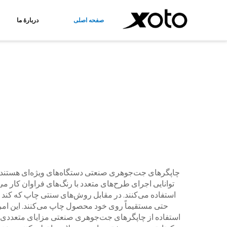
صفحه اصلی
دربارهٔ ما
چاپگر DTF
چاپگر UV
چاپگر DTF A3
چاپگر UV صفحه‌تخت
چاپگر UV ترکیبی رول و صفحه‌تخت
چاپگرهای جت‌جوهری صنعتی دستگاه‌های ویژه‌ای هستند که ک
استفاده می‌کنند. در مقابل روش‌های سنتی چاپ که کند ب
حتی مستقیماً روی خود محصول چاپ می‌کنند. این امر ب
استفاده از چاپگرهای جت‌جوهری صنعتی مزایای متعددی دار