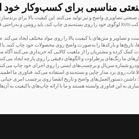
۶۰۹۰
تی مناسبی برای کسب‌وکار خود ان
عتی تصاویری واضح و تیز تولید می‌کنند. این کیفیت بالا برای برندسا
شود که توجه مشتریان را جلب کند. به‌عنوان مثال، اگر شرکت Xoto لوگوی خود را روی بسته‌بندی چا
 تصاویر و متن‌های با کیفیت بالا را روی مواد مختلف ایجاد می‌کند. صن
ا، تاریخ‌ها و بارکدها را به‌صورت واضح روی محصولات خود چاپ کنند. با 
لات کمک کرده و مشتریان را از ماهیت کالایی که خریداری می‌کنند آگاه م
رهای ما رنگ‌های پرطراوت و الگوهای دقیقی را روی پارچه ایجاد می‌کنند
رو شماره سریال و برچسب‌های ایمنی را روی اجزای خود چاپ می‌کنند. 
اعات روی برد مدار چاپی و بسته‌بندی استفاده می‌کند. فناوری ما اطمینا
د؛ داشتن دستورالعمل‌های واضح و تاریخ انقضا روی برچسب امری حیاتی
ری به این فناوری وابسته هستند و ما با ارائه چاپ‌های باکیفیت به آن‌ها