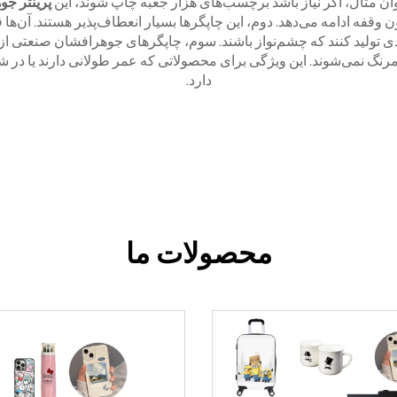
وان مثال، اگر نیاز باشد برچسب‌های هزار جعبه چاپ شوند، این
پرینتر ج
ون وقفه ادامه می‌دهد. دوم، این چاپگرها بسیار انعطاف‌پذیر هستند. آن‌ها 
تولید کنند که چشم‌نواز باشند. سوم، چاپگرهای جوهرافشان صنعتی از 
 کمرنگ نمی‌شوند. این ویژگی برای محصولاتی که عمر طولانی دارند یا در
دارد.
محصولات ما