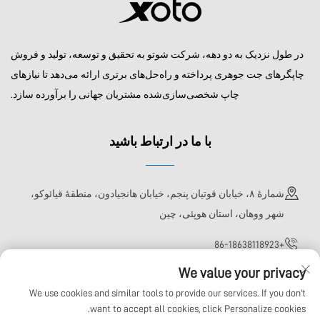
در طول نزدیک به دو دهه، شرکت شوتو به تحقیق و توسعه، تولید و فروش
چاپگرهای جت جوهری پرداخته و راه‌حل‌های برتری ارائه می‌دهد تا نیازهای
چاپ شخصی‌سازی‌شده مشتریان جهانی را برآورده سازد.
با ما در ارتباط باشید
شمارهٔ ۸، خیابان قوتیان پنجم، خیابان هانجیادون، منطقهٔ قیائوکو،
شهر ووهان، استان هوپئی، چین
+86-18638118923
We value your privacy
[email protected]
We use cookies and similar tools to provide our services. If you don't
want to accept all cookies, click Personalize cookies.