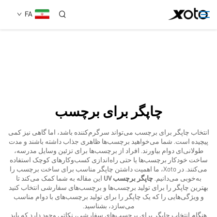
FA
دربارهٔ ما
محصولات
چاپگر برای برچسب
اخبار
انتخاب چاپگر برای برچسب می‌تواند سرگرم‌کننده باشد، اما گاهی نیز کمی
پیچیده است. شما می‌خواهید برچسب‌ها ظاهری جذاب داشته باشند و مدت
خدمات
طولانی‌ای دوام بیاورند. افراد از برچسب‌ها برای تزئین وسایل مدرسه،
ساخت خودکار برچسب‌ها یا حتی راه‌اندازی کسب‌وکارهای کوچک استفاده
می‌کنند. در Xoto، ما اهمیت داشتن چاپگر مناسب برای ساخت برچسب را
به‌خوبی می‌دانیم.
چاپگر برچسب UV
این مقاله به شما کمک می‌کند تا
استفاده
بهترین چاپگر را برای تولید برچسب‌ها و برچسب‌های سفارشی انتخاب کنید
و ویژگی‌هایی را که یک چاپگر را برای تولید برچسب‌های با دوام مناسب
می‌سازد، بشناسید.
تماس با ما
هنگام انتخاب چاپگر برای برچسب‌های سفارشی، نکاتی وجود دارد که باید