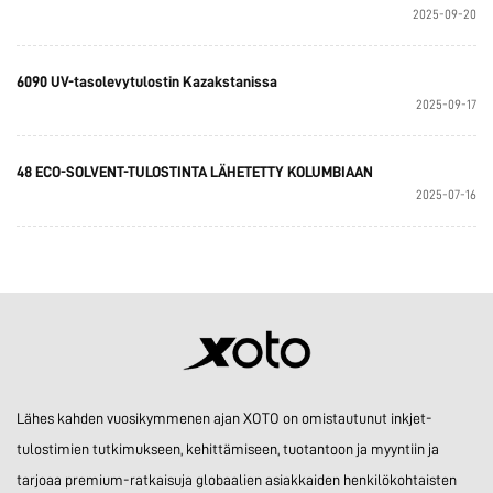
2025-09-20
6090 UV-tasolevytulostin Kazakstanissa
2025-09-17
48 ECO-SOLVENT-TULOSTINTA LÄHETETTY KOLUMBIAAN
2025-07-16
Lähes kahden vuosikymmenen ajan XOTO on omistautunut inkjet-
tulostimien tutkimukseen, kehittämiseen, tuotantoon ja myyntiin ja
tarjoaa premium-ratkaisuja globaalien asiakkaiden henkilökohtaisten