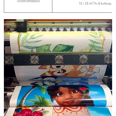
Tulostusnopeus
13 / 25 m²/h, 8 kulkua; 10