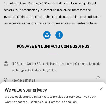
Durante casi dos décadas, XOTO se ha dedicado a la investigación, el
desarrollo, la producción y la comercialización de impresoras de
inyección de tinta, ofreciendo soluciones de alta calidad para satisfacer
las necesidades personalizadas de impresión de sus clientes globales.
PÓNGASE EN CONTACTO CON NOSOTROS
N.º 8, calle Gutian 5.ª, barrio Hanjiadun, distrito Qiaokou, ciudad de
Wuhan, provincia de Hubei, China
+86-18638118923
We value your privacy
[email protected]
We use cookies and similar tools to provide our services. If you don't
want to accept all cookies, click Personalize cookies.