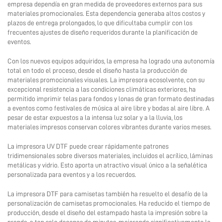
empresa dependía en gran medida de proveedores externos para sus
materiales promocionales. Esta dependencia generaba altos costos y
Contáctanos
plazos de entrega prolongados, lo que dificultaba cumplir con los
frecuentes ajustes de diseño requeridos durante la planificación de
eventos.
Con los nuevos equipos adquiridos, la empresa ha logrado una autonomía
total en todo el proceso, desde el diseño hasta la producción de
materiales promocionales visuales. La impresora ecosolvente, con su
excepcional resistencia a las condiciones climáticas exteriores, ha
permitido imprimir telas para fondos y lonas de gran formato destinadas
a eventos como festivales de música al aire libre y bodas al aire libre. A
pesar de estar expuestos a la intensa luz solar y a la lluvia, los
materiales impresos conservan colores vibrantes durante varios meses.
La impresora UV DTF puede crear rápidamente patrones
tridimensionales sobre diversos materiales, incluidos el acrílico, láminas
metálicas y vidrio. Esto aporta un atractivo visual único a la señalética
personalizada para eventos y a los recuerdos.
La impresora DTF para camisetas también ha resuelto el desafío de la
personalización de camisetas promocionales. Ha reducido el tiempo de
producción, desde el diseño del estampado hasta la impresión sobre la