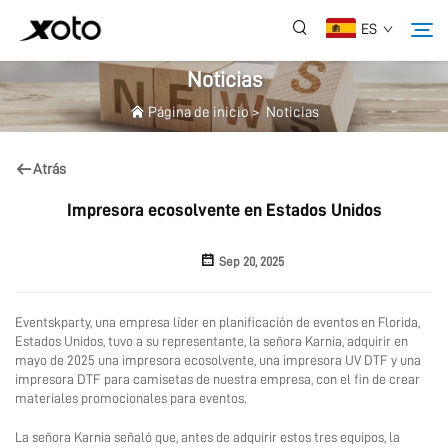
ES
Noticias
Página de inicio
>
Noticias
Sobre Nosotros
Atrás
Productos
Impresora ecosolvente en Estados Unidos
Noticias
Sep 20, 2025
Servicio
Eventskparty, una empresa líder en planificación de eventos en Florida,
Estados Unidos, tuvo a su representante, la señora Karnia, adquirir en
mayo de 2025 una impresora ecosolvente, una impresora UV DTF y una
Aplicación
impresora DTF para camisetas de nuestra empresa, con el fin de crear
materiales promocionales para eventos.
Preguntas Frecuentes
La señora Karnia señaló que, antes de adquirir estos tres equipos, la