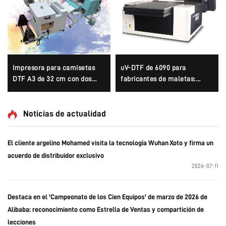
Impresora para camisetas
uV-DTF de 6090 para
DTF A3 de 32 cm con dos
fabricantes de maletas:
cabezales XP600 y cabezales
logotipo personalizado, lujo,
i1600A1
multifuncional, Epson 3D,
alta calidad, OEM, gran venta,
Noticias de actualidad
completo 6090
El cliente argelino Mohamed visita la tecnología Wuhan Xoto y firma un
acuerdo de distribuidor exclusivo
2026-07-11
Destaca en el 'Campeonato de los Cien Equipos' de marzo de 2026 de
Alibaba: reconocimiento como Estrella de Ventas y compartición de
lecciones