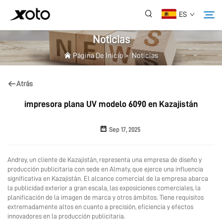
ES
Noticias
Página De Inicio
>
Noticias
Sobre Nosotros
Atrás
Productos
impresora plana UV modelo 6090 en Kazajistán
Noticias
Sep 17, 2025
Servicio
Andrey, un cliente de Kazajistán, representa una empresa de diseño y
producción publicitaria con sede en Almaty, que ejerce una influencia
significativa en Kazajistán. El alcance comercial de la empresa abarca
Aplicación
la publicidad exterior a gran escala, las exposiciones comerciales, la
planificación de la imagen de marca y otros ámbitos. Tiene requisitos
extremadamente altos en cuanto a precisión, eficiencia y efectos
Preguntas Frecuentes
innovadores en la producción publicitaria.