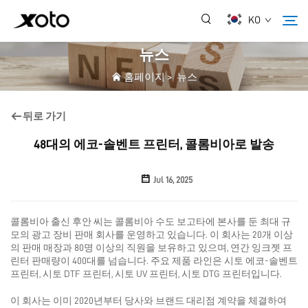
KO
뉴스
홈페이지
>
뉴스
회사 소개
뒤로 가기
제품
48대의 에코-솔벤트 프린터, 콜롬비아로 발송
뉴스
Jul 16, 2025
서비스
콜롬비아 출신 후안 씨는 콜롬비아 수도 보고타에 본사를 둔 최대 규
모의 광고 장비 판매 회사를 운영하고 있습니다. 이 회사는 20개 이상
의 판매 매장과 80명 이상의 직원을 보유하고 있으며, 연간 잉크젯 프
응용 프로그램
린터 판매량이 400대를 넘습니다. 주요 제품 라인은 시토 에코-솔벤트
프린터, 시토 DTF 프린터, 시토 UV 프린터, 시토 DTG 프린터입니다.
자주 묻는 질문
이 회사는 이미 2020년부터 당사와 브랜드 대리점 계약을 체결하여