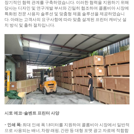
장기적인 협력 관계를 구축하였습니다. 이러한 협력을 지원하기 위해
당사는 디자인 및 연구개발 부서와 긴밀히 협조하여 콜롬비아 시장에
문의하기
특화된 전문 사용자 솔루션 및 맞춤형 제품 솔루션을 제공하였습니
다. 아래는 고객사의 요구사항에 따라 맞춤 설계된 프린터 캐비닛 설
치 방식 및 출하 절차입니다.
시토 에코-솔벤트 프린터 사양
- 인쇄 폭:
최대 인쇄 폭 1.8미터를 지원하여 콜롬비아 시장에서 일반적
으로 사용되는 배너, 차량 래핑, 간판 등 대형 포맷 광고 자료에 적합합