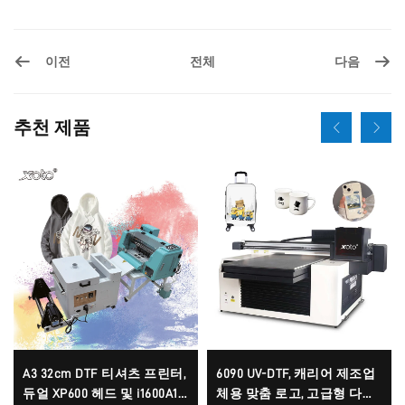
이전
다음
전체
추천 제품
A3 32cm DTF 티셔츠 프린터,
6090 UV-DTF, 캐리어 제조업
듀얼 XP600 헤드 및 i1600A1
체용 맞춤 로고, 고급형 다기