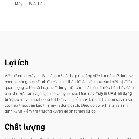
Máy in UV để bàn
Lợi ích
Việc sử dụng máy in UV phẳng A3 có thể giúp công việc trở nên dễ dàng và
nhanh chóng hơn rất nhiều. Để khai thác tối đa hiệu quả của thiết bị, điều
quan trọng là lên kế hoạch sử dụng một cách bài bản. Trước tiên, hãy đảm
bảo khu vực làm việc sạch sẽ và ngăn nắp. Điều này
máy in UV định dạng
lớn
giúp máy in hoạt động tốt hơn vì bụi bẩn hay tạp chất không gây ra sự
cố. Tiếp theo, cần bảo trì máy in đúng cách. Điều đó có nghĩa là vệ sinh
định kỳ và kiểm tra thường xuyên để phát hiện sự cố.
Chất lượng