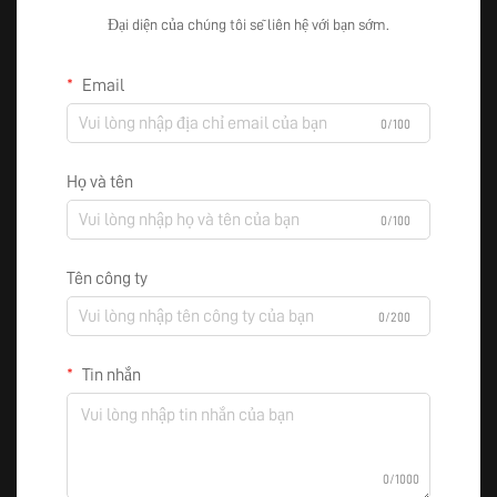
Đại diện của chúng tôi sẽ liên hệ với bạn sớm.
Email
0/100
Họ và tên
0/100
Tên công ty
0/200
Tin nhắn
0/1000