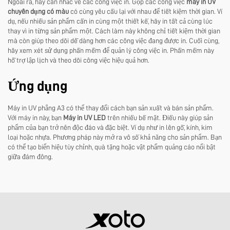
Ngoài ra, hãy cân nhắc về các công việc in. Gộp các công việc
máy in UV
chuyên dụng có màu
có cùng yêu cầu lại với nhau để tiết kiệm thời gian. Ví
dụ, nếu nhiều sản phẩm cần in cùng một thiết kế, hãy in tất cả cùng lúc
thay vì in từng sản phẩm một. Cách làm này không chỉ tiết kiệm thời gian
mà còn giúp theo dõi dễ dàng hơn các công việc đang được in. Cuối cùng,
hãy xem xét sử dụng phần mềm để quản lý công việc in. Phần mềm này
hỗ trợ lập lịch và theo dõi công việc hiệu quả hơn.
Ứng dụng
Máy in UV phẳng A3 có thể thay đổi cách bạn sản xuất và bán sản phẩm.
Với máy in này, bạn
Máy in UV LED
trên nhiều bề mặt. Điều này giúp sản
phẩm của bạn trở nên độc đáo và đặc biệt. Ví dụ như in lên gỗ, kính, kim
loại hoặc nhựa. Phương pháp này mở ra vô số khả năng cho sản phẩm. Bạn
có thể tạo biển hiệu tùy chỉnh, quà tặng hoặc vật phẩm quảng cáo nổi bật
giữa đám đông.