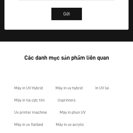
Gửi
Các danh mục sản phẩm liên quan
Máy in UV Hybrid
Máy in uv hybrid
In UV lai
Máy in tia cực tím
Uvprinters
Uv printer machine
Máy in phun UV
Máy in uv flatbed
Máy in uv acrylic