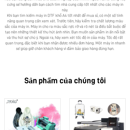
cũng sẽ hướng dẫn bạn cách tìm nhà cung cấp tốt nhất cho các máy in
này.
Khi bạn tìm kiếm máy in DTF khổ A4 tốt nhất để mua sỉ, có một số tính
năng quan trọng cần xem xét. Trước tiên, hãy kiểm tra chất lượng màu
sắc của máy in. Máy in cho ra màu sắc rực rỡ và rõ nét là điều bắt buộc để
tạo nên những thiết kế thu hút ánh nhìn. Bạn muốn sản phẩm in ấn nổi bật
và thu hút sự chú ý. Ngoài ra, hãy xem xét tốc độ in của máy. Tốc độ rất
quan trọng, đặc biệt khi bạn nhận được nhiều đơn hàng. Một máy in nhanh
sẽ giúp giữ chân khách hàng vì đảm bảo giao hàng đúng hạn.
Sản phẩm của chúng tôi