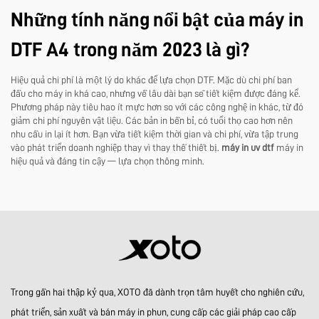
Những tính năng nổi bật của máy in
DTF A4 trong năm 2023 là gì?
Hiệu quả chi phí là một lý do khác để lựa chọn DTF. Mặc dù chi phí ban
đầu cho máy in khá cao, nhưng về lâu dài bạn sẽ tiết kiệm được đáng kể.
Phương pháp này tiêu hao ít mực hơn so với các công nghệ in khác, từ đó
giảm chi phí nguyên vật liệu. Các bản in bền bỉ, có tuổi thọ cao hơn nên
nhu cầu in lại ít hơn. Bạn vừa tiết kiệm thời gian và chi phí, vừa tập trung
vào phát triển doanh nghiệp thay vì thay thế thiết bị.
máy in uv dtf
máy in
hiệu quả và đáng tin cậy — lựa chọn thông minh.
Trong gần hai thập kỷ qua, XOTO đã dành trọn tâm huyết cho nghiên cứu,
phát triển, sản xuất và bán máy in phun, cung cấp các giải pháp cao cấp