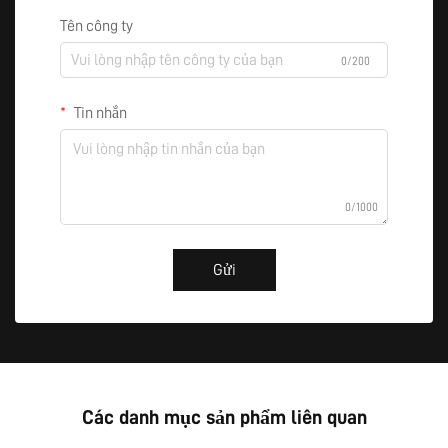
Tên công ty
0/200
Tin nhắn
0/1000
Gửi
Các danh mục sản phẩm liên quan