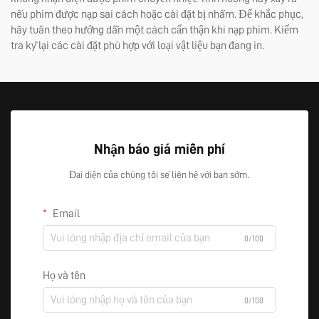
nếu phim được nạp sai cách hoặc cài đặt bị nhầm. Để khắc phục,
hãy tuân theo hướng dẫn một cách cẩn thận khi nạp phim. Kiểm
tra kỹ lại các cài đặt phù hợp với loại vật liệu bạn đang in.
Nhận báo giá miễn phí
Đại diện của chúng tôi sẽ liên hệ với bạn sớm.
Email
0/100
Họ và tên
0/100