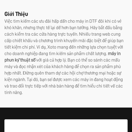
Giới Thiệu
Việc tìm kiếm các ưu đãi hấp dẫn cho máy in DTF đôi khi có vẻ
khó khăn, nhưng thực tế lại dễ hơn bạn tưởng. Hãy bắt đầu bằng
cách kiểm tra các cửa hàng trực tuyến. Nhiều trang web cung
cấp chiết khấu và chương trình khuyến mãi đặc biệt để giúp bạn
tiết kiệm chi phí. Ví dụ, Xoto mang đến những lựa chọn tuyệt vời
cho doanh nghiệp đang tìm kiếm sản phẩm chất lượng.
máy in
phun kỹ thuật số
với giá cả hợp lý. Bạn có thể so sánh các mẫu
máy và đọc nhận xét của khách hàng để chọn ra sản phẩm phù
hợp nhất. Đừng quên tham dự các hội chợ thương mại hoặc sự
kiện ngành. Tại đó, bạn sẽ được xem các máy in đang hoạt động
và trao đổi trực tiếp với nhà bán hàng để tìm hiểu chi tiết về các
tính năng.