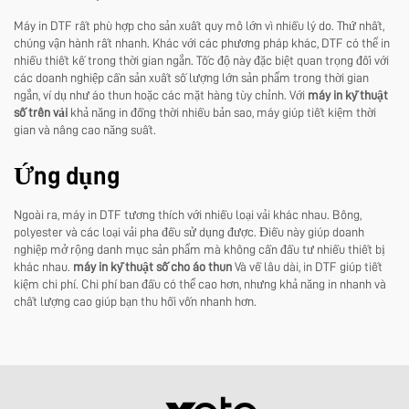
Máy in DTF rất phù hợp cho sản xuất quy mô lớn vì nhiều lý do. Thứ nhất,
chúng vận hành rất nhanh. Khác với các phương pháp khác, DTF có thể in
nhiều thiết kế trong thời gian ngắn. Tốc độ này đặc biệt quan trọng đối với
các doanh nghiệp cần sản xuất số lượng lớn sản phẩm trong thời gian
ngắn, ví dụ như áo thun hoặc các mặt hàng tùy chỉnh. Với
máy in kỹ thuật
số trên vải
khả năng in đồng thời nhiều bản sao, máy giúp tiết kiệm thời
gian và nâng cao năng suất.
Ứng dụng
Ngoài ra, máy in DTF tương thích với nhiều loại vải khác nhau. Bông,
polyester và các loại vải pha đều sử dụng được. Điều này giúp doanh
nghiệp mở rộng danh mục sản phẩm mà không cần đầu tư nhiều thiết bị
khác nhau.
máy in kỹ thuật số cho áo thun
Và về lâu dài, in DTF giúp tiết
kiệm chi phí. Chi phí ban đầu có thể cao hơn, nhưng khả năng in nhanh và
chất lượng cao giúp bạn thu hồi vốn nhanh hơn.