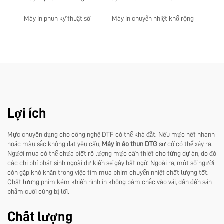
Máy in phun kỹ thuật số
Máy in chuyển nhiệt khổ rộng
Lợi ích
Mực chuyên dụng cho công nghệ DTF có thể khá đắt. Nếu mực hết nhanh
hoặc màu sắc không đạt yêu cầu,
Máy in áo thun DTG
sự cố có thể xảy ra.
Người mua có thể chưa biết rõ lượng mực cần thiết cho từng dự án, do đó
các chi phí phát sinh ngoài dự kiến sẽ gây bất ngờ. Ngoài ra, một số người
còn gặp khó khăn trong việc tìm mua phim chuyển nhiệt chất lượng tốt.
Chất lượng phim kém khiến hình in không bám chắc vào vải, dẫn đến sản
phẩm cuối cùng bị lỗi.
Chất lượng