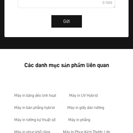
0/1000
Gửi
Các danh mục sản phẩm liên quan
Máy in băng dẻo linh hoạt
Máy in UV Hybrid
Máy in bàn phẳng hybrid
Máy in giấy dán tường
Máy in tường kỹ thuật số
Máy in phẳng
Máy in phun khổ rộng
Máy In Phun Kích Thước Lớn