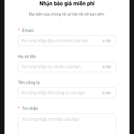
Nhận báo giá miễn phí
Đại diện của chúng tôi sẽ liên hệ với bạn sớm.
Email
0/100
Họ và tên
0/100
Tên công ty
0/200
Tin nhắn