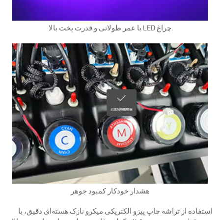
چراغ LED با عمر طولانی و قدرت پخت بالا
هشدار خودکار کمبود جوهر
استفاده از تراشه چاپ پیزو الکتریکی میکرو نازک هسته‌ای دقیق، با