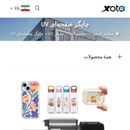
FA
چاپگر صفحه‌ای UV
صفحه اصلی
>
محصولات
>
چاپگر UV
>
چاپگر صفحه‌ای UV
دربارهٔ ما
محصولات
همهٔ محصولات
اخبار
خدمات
استفاده
سوالات متداول