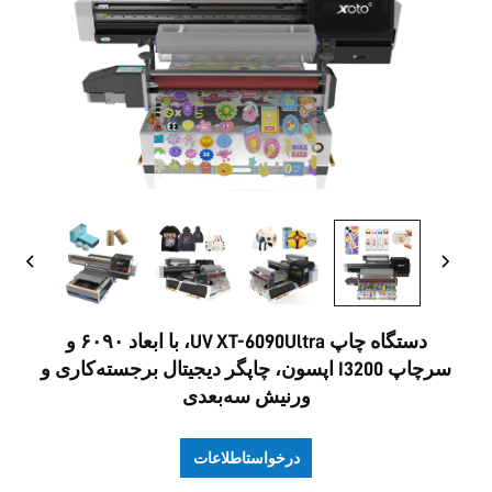
تماس با ما
دستگاه چاپ UV XT-6090Ultra، با ابعاد ۶۰۹۰ و
سرچاپ I3200 اپسون، چاپگر دیجیتال برجسته‌کاری و
ورنیش سه‌بعدی
درخواستاطلاعات