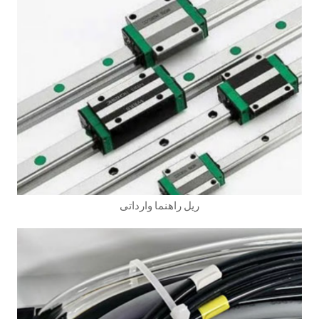
ریل راهنما وارداتی