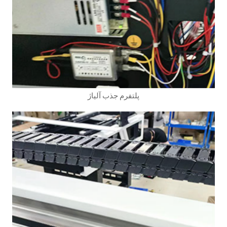
پلتفرم جذب آلیاژ