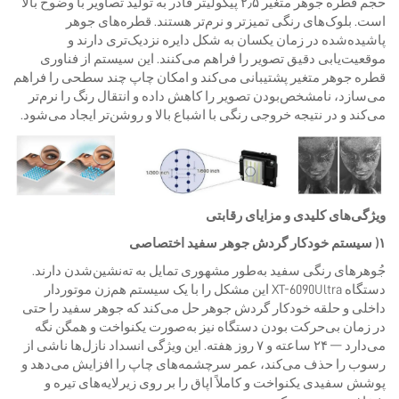
حجم قطره جوهر متغیر ۲٫۵ پیکولیتر قادر به تولید تصاویر با وضوح بالا
است. بلوک‌های رنگی تمیزتر و نرم‌تر هستند. قطره‌های جوهر
پاشیده‌شده در زمان یکسان به شکل دایره نزدیک‌تری دارند و
موقعیت‌یابی دقیق تصویر را فراهم می‌کنند. این سیستم از فناوری
قطره جوهر متغیر پشتیبانی می‌کند و امکان چاپ چند سطحی را فراهم
می‌سازد، نامشخص‌بودن تصویر را کاهش داده و انتقال رنگ را نرم‌تر
می‌کند و در نتیجه خروجی رنگی با اشباع بالا و روشن‌تر ایجاد می‌شود.
ویژگی‌های کلیدی و مزایای رقابتی
۱) سیستم خودکار گردش جوهر سفید اختصاصی
جُوهرهای رنگی سفید به‌طور مشهوری تمایل به ته‌نشین‌شدن دارند.
دستگاه XT-6090Ultra این مشکل را با یک سیستم هم‌زن موتوردار
داخلی و حلقه خودکار گردش جوهر حل می‌کند که جوهر سفید را حتی
در زمان بی‌حرکت بودن دستگاه نیز به‌صورت یکنواخت و همگن نگه
می‌دارد — ۲۴ ساعته و ۷ روز هفته. این ویژگی انسداد نازل‌ها ناشی از
رسوب را حذف می‌کند، عمر سرچشمه‌های چاپ را افزایش می‌دهد و
پوشش سفیدی یکنواخت و کاملاً اپاق را بر روی زیرلایه‌های تیره و