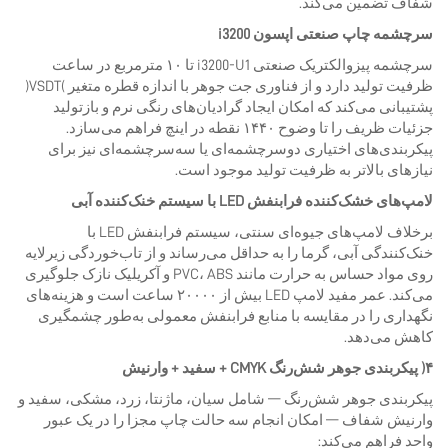
شفاف تضمین می‌کند.
سرچشمه چاپ صنعتی اپسون i3200
سرچشمه پیزوالکتریک صنعتی i3200-U1 تا ۱۰ مترمربع در ساعت
ظرفیت تولید دارد و از فناوری جت جوهر با اندازه قطره متغیر (VSDT)
پشتیبانی می‌کند که امکان ایجاد گرادیان‌های رنگی نرم و بازتولید
جزئیات ظریف را تا وضوح ۱۴۴۰ نقطه در اینچ فراهم می‌سازد.
پیکربندی‌های اختیاری دوسرچشمه‌ای یا سه‌سرچشمه‌ای نیز برای
نیازهای بالاتر به ظرفیت تولید موجود است.
لامپ‌های خشک‌کننده فرابنفش LED با سیستم خنک‌کننده آبی
برخلاف لامپ‌های جیوه‌ای سنتی، سیستم فرابنفش LED با
خنک‌کنندگی آبی، گرما را به حداقل می‌رساند و از تاب‌خوردگی زیرلایه
روی مواد حساس به حرارت مانند PVC، ABS و آکریلیک نازک جلوگیری
می‌کند. عمر مفید لامپ LED بیش از ۲۰۰۰۰ ساعت است و هزینه‌های
نگهداری را در مقایسه با منابع فرابنفش معمولی به‌طور چشمگیری
کاهش می‌دهد.
۴) پیکربندی جوهر شش‌رنگ CMYK + سفید + وارنیش
پیکربندی جوهر شش‌رنگ — شامل سیان، ماژنتا، زرد، مشکی، سفید و
وارنیش شفاف — امکان انجام سه حالت چاپ مجزا را در یک عبور
واحد فراهم می‌کند: